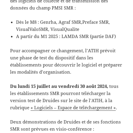
des logiciels de collecte et de transmission des
données du champ PMSI SMR :
Dès le M8 : Genrha, Agraf SMR,Preface SMR,
VisualValoSMR, VisualQualite
A partir du M1 2025 : LAMDA SMR (partie DAF)
Pour accompagner ce changement, l’ATIH prévoit
une phase de test du dispositif dans les
établissements pour découvrir le logiciel et préparer
les modalités d’organisation.
Du lundi 15 juillet au vendredi 30 août 2024,
tous
les établissements SMR pourront télécharger la
version test de Druides sur le site de l’ATIH, à la
rubrique
« Logiciels – Espace de téléchargement »
.
Deux démonstrations de Druides et de ses fonctions
SMR sont prévues en visio-conférence :