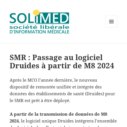
MENU
ET
WIDGETS
SMR : Passage au logiciel
Druides à partir de M8 2024
Après le MCO l’année dernière, le nouveau
dispositif de remontée unifiée et intégrée des
données des établissements de santé (Druides) pour
le SMR est prêt à être déployé.
A partir de la transmission de données de M8
2024
, le logiciel unique Druides intégrera l’ensemble