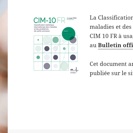
La Classificatio
maladies et des
CIM 10 FR à usa
au
Bulletin offi
Cet document an
publiée sur le s