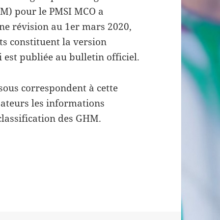
M) pour le PMSI MCO a
une révision au 1er mars 2020,
s constituent la version
 est publiée au bulletin officiel.
sous correspondent à cette
sateurs les informations
classification des GHM.