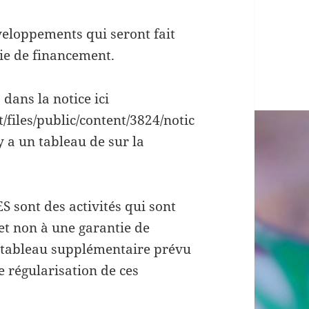
éveloppements qui seront fait
ie de financement.
dans la notice ici
t/files/public/content/3824/notic
y a un tableau de sur la
S sont des activités qui sont
t non à une garantie de
n tableau supplémentaire prévu
 régularisation de ces