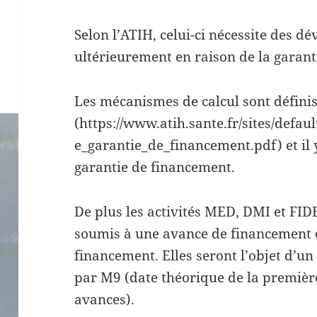
Selon l’ATIH, celui-ci nécessite des d
ultérieurement en raison de la garant
Les mécanismes de calcul sont définis 
(https://www.atih.sante.fr/sites/defaul
e_garantie_de_financement.pdf) et il 
garantie de financement.
De plus les activités MED, DMI et FIDE
soumis à une avance de financement e
financement. Elles seront l’objet d’u
par M9 (date théorique de la première
avances).