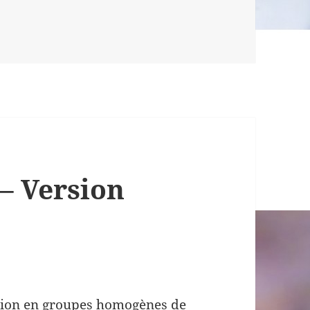
– Version
ation en groupes homogènes de