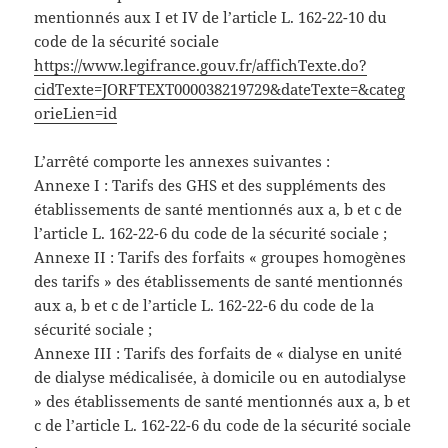
mentionnés aux I et IV de l’article L. 162-22-10 du
code de la sécurité sociale
https://www.legifrance.gouv.fr/affichTexte.do?
cidTexte=JORFTEXT000038219729&dateTexte=&categ
orieLien=id
L’arrêté comporte les annexes suivantes :
Annexe I : Tarifs des GHS et des suppléments des
établissements de santé mentionnés aux a, b et c de
l’article L. 162-22-6 du code de la sécurité sociale ;
Annexe II : Tarifs des forfaits « groupes homogènes
des tarifs » des établissements de santé mentionnés
aux a, b et c de l’article L. 162-22-6 du code de la
sécurité sociale ;
Annexe III : Tarifs des forfaits de « dialyse en unité
de dialyse médicalisée, à domicile ou en autodialyse
» des établissements de santé mentionnés aux a, b et
c de l’article L. 162-22-6 du code de la sécurité sociale