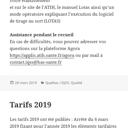
votre établissement
et sur le site de l’ATIH, le manuel Lotas ainsi qu’un
mode opératoire expliquant l’exécution du logiciel
de tirage au sort (LOTAS)
Assistance pendant le recueil
En cas de difficultés, vous pouvez adresser vos
questions sur la plateforme Agora
https://applis.atih.sante.fr/agora
ou par mail à
contact.iqss@has-sante.fr
Publié
Catégories
28 mars 2019
Qualhas / IQSS
,
Qualité
le
Tarifs 2019
Les tarifs 2019 ont été publiés : Arrêté du 6 mars
2019 fixant pour l’année 2019 les éléments tarifaires