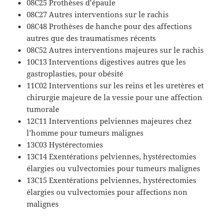
08C25 Prothèses d’épaule
08C27 Autres interventions sur le rachis
08C48 Prothèses de hanche pour des affections
autres que des traumatismes récents
08C52 Autres interventions majeures sur le rachis
10C13 Interventions digestives autres que les
gastroplasties, pour obésité
11C02 Interventions sur les reins et les uretères et
chirurgie majeure de la vessie pour une affection
tumorale
12C11 Interventions pelviennes majeures chez
l’homme pour tumeurs malignes
13C03 Hystérectomies
13C14 Exentérations pelviennes, hystérectomies
élargies ou vulvectomies pour tumeurs malignes
13C15 Exentérations pelviennes, hystérectomies
élargies ou vulvectomies pour affections non
malignes