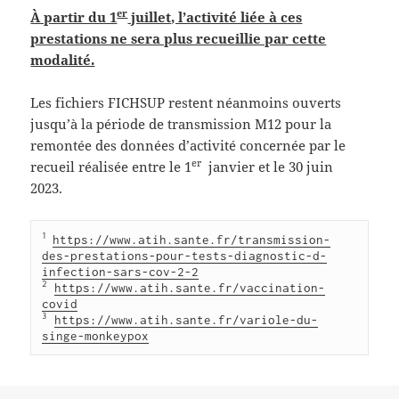
er
À partir du 1
juillet, l’activité liée à ces
prestations ne sera plus recueillie par cette
modalité.
Les fichiers FICHSUP restent néanmoins ouverts
jusqu’à la période de transmission M12 pour la
remontée des données d’activité concernée par le
er
recueil réalisée entre le 1
janvier et le 30 juin
2023.
1 
https://www.atih.sante.fr/transmission-
des-prestations-pour-tests-diagnostic-d-
infection-sars-cov-2-2
2
https://www.atih.sante.fr/vaccination-
covid
3
https://www.atih.sante.fr/variole-du-
singe-monkeypox