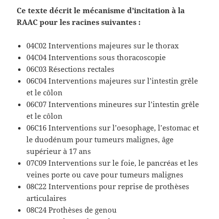
Ce texte décrit le mécanisme d’incitation à la
RAAC pour les racines suivantes :
04C02 Interventions majeures sur le thorax
04C04 Interventions sous thoracoscopie
06C03 Résections rectales
06C04 Interventions majeures sur l’intestin grêle
et le côlon
06C07 Interventions mineures sur l’intestin grêle
et le côlon
06C16 Interventions sur l’oesophage, l’estomac et
le duodénum pour tumeurs malignes, âge
supérieur à 17 ans
07C09 Interventions sur le foie, le pancréas et les
veines porte ou cave pour tumeurs malignes
08C22 Interventions pour reprise de prothèses
articulaires
08C24 Prothèses de genou