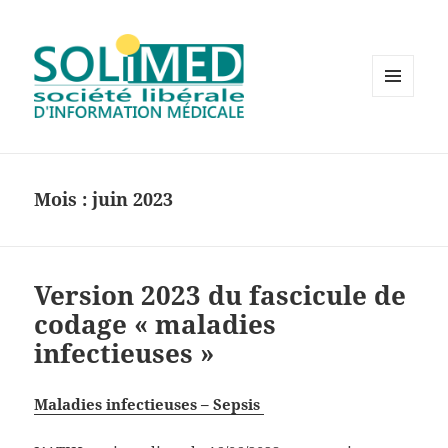
MENU
ET
WIDGETS
Mois :
juin 2023
Version 2023 du fascicule de
codage « maladies
infectieuses »
Maladies infectieuses – Sepsis