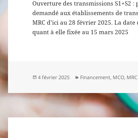
Ouverture des transmissions S1+S2 : p
demandé aux établissements de trans
MRC d’ici au 28 février 2025. La date 
quant à elle fixée au 15 mars 2025
Publié
Catégories
4 février 2025
Financement
,
MCO
,
MRC
le