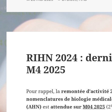
le
RIHN 2024 : dern
M4 2025
Pour rappel, la
remontée d’activité 
nomenclatures de biologie médical
(AHN)
est
attendue sur
M04 2025
(2