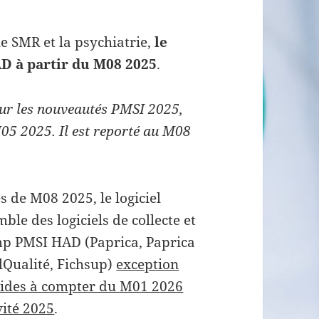
e SMR et la psychiatrie,
le
AD à partir du M08 2025
.
ur les nouveautés PMSI 2025,
05 2025. Il est reporté au M08
s de M08 2025, le logiciel
le des logiciels de collecte et
mp PMSI HAD (Paprica, Paprica
Qualité, Fichsup)
exception
ruides à compter du M01 2026
vité 2025
.