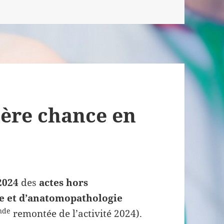
ière chance en
2024
des
actes hors
e et d’anatomopathologie
nde
remontée de l’activité 2024).