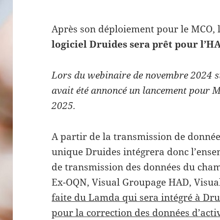
Après son déploiement pour le MCO, l
logiciel Druides sera prêt pour l’H
Lors du webinaire de novembre 2024 s
avait été annoncé un lancement pour M
2025.
A partir de la transmission de donnée
unique Druides intégrera donc l’ensemb
de transmission des données du cha
Ex-OQN, Visual Groupage HAD, Visual
faite du Lamda qui sera intégré à D
pour la correction des données d’acti