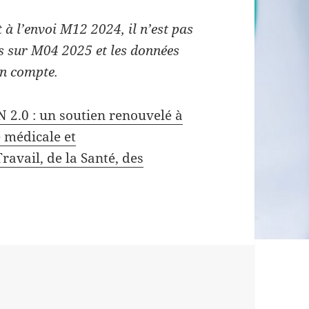
 à l’envoi M12 2024, il n’est pas
s sur M04 2025 et les données
en compte.
 2.0 : un soutien renouvelé à
e médicale et
avail, de la Santé, des