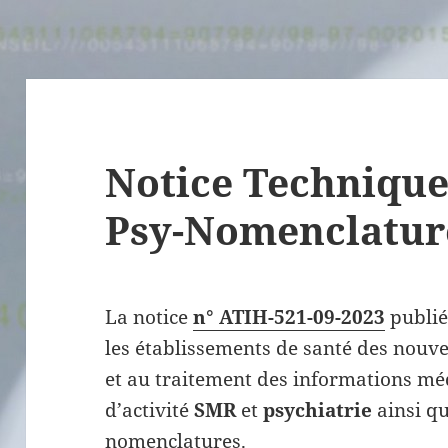
Notice Technique
Psy-Nomenclatur
La notice
n° ATIH-521-09-2023
publié
les établissements de santé des nouve
et au traitement des informations mé
d’activité
SMR
et
psychiatrie
ainsi q
nomenclatures.