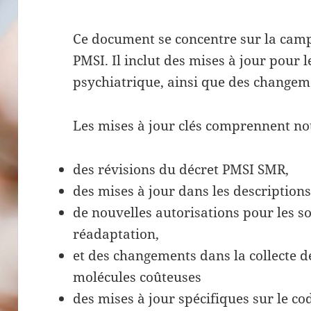
Ce document se concentre sur la camp
PMSI. Il inclut des mises à jour pour 
psychiatrique, ainsi que des changem
Les mises à jour clés comprennent n
des révisions du décret PMSI SMR,
des mises à jour dans les description
de nouvelles autorisations pour les s
réadaptation,
et des changements dans la collecte de
molécules coûteuses
des mises à jour spécifiques sur le cod