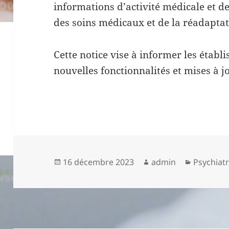
informations d’activité médicale et de
des soins médicaux et de la réadaptat
Cette notice vise à informer les établ
nouvelles fonctionnalités et mises à j
Publié
Auteur
Catégori
16 décembre 2023
admin
Psychiatr
le