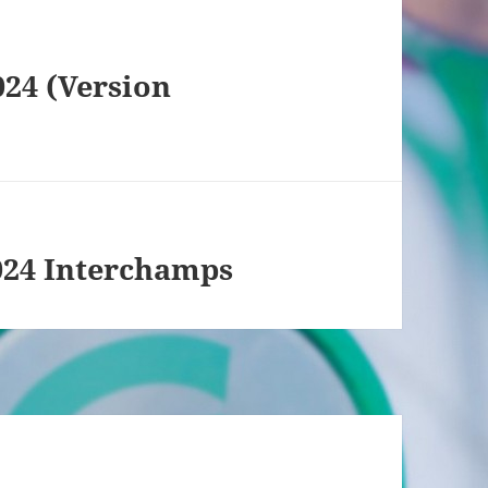
24 (Version
024 Interchamps