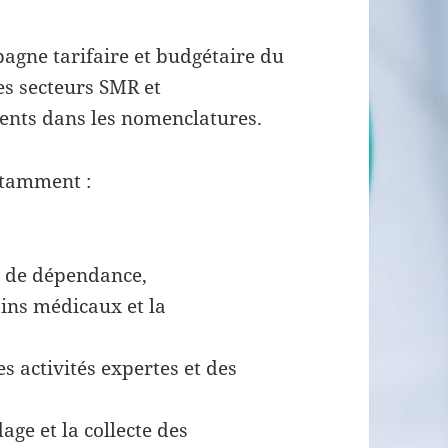
agne tarifaire et budgétaire du
les secteurs SMR et
ents dans les nomenclatures.
otamment :
s de dépendance,
oins médicaux et la
s activités expertes et des
age et la collecte des