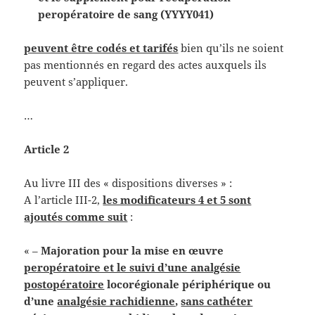
peropératoire de sang (YYYY041)
peuvent être codés et tarifés
bien qu’ils ne soient
pas mentionnés en regard des actes auxquels ils
peuvent s’appliquer.
…
Article 2
Au livre III des « dispositions diverses » :
A l’article III-2,
les modificateurs 4 et 5 sont
ajoutés comme suit
:
« –
Majoration pour la mise en œuvre
peropératoire et le suivi d’une analgésie
postopératoire
locorégionale périphérique ou
d’une
analgésie rachidienne
,
sans cathéter