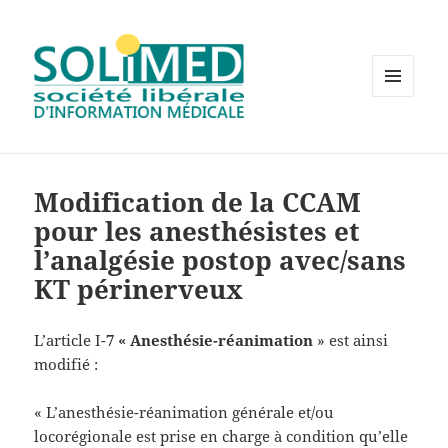
MENU
ET
WIDGETS
Modification de la CCAM
pour les anesthésistes et
l’analgésie postop avec/sans
KT périnerveux
L’article I-
7 « Anesthésie-réanimation
» est ainsi
modifié :
« L’anesthésie-réanimation générale et/ou
locorégionale est prise en charge à condition qu’elle