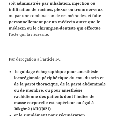
soit
administrée par inhalation, injection ou
infiltration de racines, plexus ou tronc nerveux
ou par une combinaison de ces méthodes, et
faite
personnellement par un médecin autre que le
médecin ou le chirurgien-dentiste qui effectue
l’acte qui la nécessite.
…
Par dérogation à l’article I-6,
le guidage échographique pour anesthésie
locorégionale périphérique du cou, du sein et
de la paroi thoracique, de la paroi abdominale
ou de membre, ou pour anesthésie
rachidienne des patients dont l’indice de
masse corporelle est supérieur ou égal à
30kg/m2 (AHQJ021)
et le supplément pour récupération